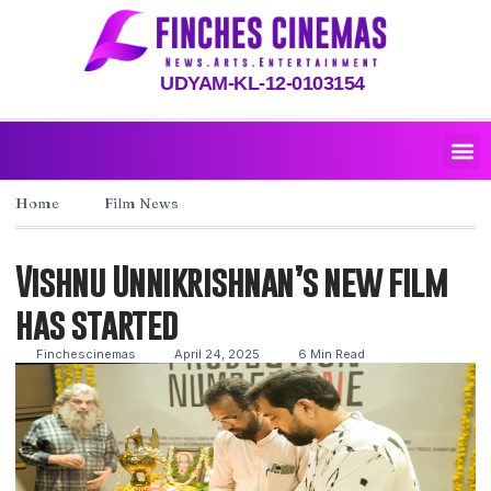
UDYAM-KL-12-0103154
Home
Film News
Vishnu Unnikrishnan’s new film
has started
Finchescinemas
April 24, 2025
6 Min Read